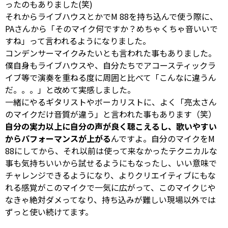
ったのもありました(笑)
それからライブハウスとかでM 88を持ち込んで使う際に、
PAさんから「そのマイク何ですか？めちゃくちゃ音いいで
すね」って言われるようになりました。
コンデンサーマイクみたいとも言われた事もありました。
僕自身もライブハウスや、自分たちでアコースティックラ
イブ等で演奏を重ねる度に周囲と比べて「こんなに違うん
だ。。。」と改めて実感しました。
一緒にやるギタリストやボーカリストに、よく「亮太さん
のマイクだけ音質が違う」と言われた事もあります（笑）
自分の実力以上に自分の声が良く聴こえるし、歌いやすい
からパフォーマンスが上がる
んですよ。自分のマイクをM
88にしてから、それ以前は使って来なかったテクニカルな
事も気持ちいいから試せるようにもなったし、いい意味で
チャレンジできるようになり、よりクリエイティブにもな
れる感覚がこのマイクで一気に広がって、このマイクじや
なきゃ絶対ダメってなり、持ち込みが難しい現場以外では
ずっと使い続けてます。