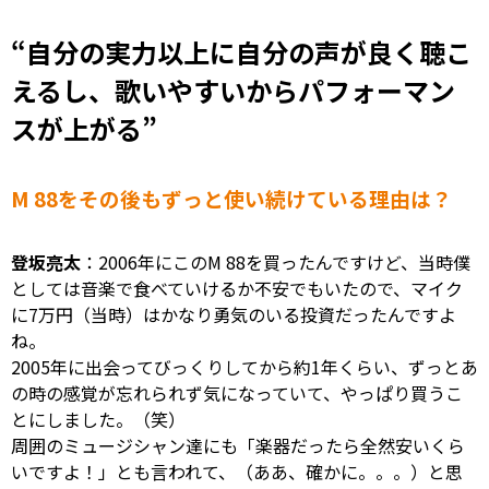
“
自分の実力以上に自分の声が良く聴こ
えるし、歌いやすいからパフォーマン
スが上がる
”
M 88をその後もずっと使い続けている理由は？
登坂亮太
：2006年にこのM 88を買ったんですけど、当時僕
としては音楽で食べていけるか不安でもいたので、マイク
に7万円（当時）はかなり勇気のいる投資だったんですよ
ね。
2005年に出会ってびっくりしてから約1年くらい、ずっとあ
の時の感覚が忘れられず気になっていて、やっぱり買うこ
とにしました。（笑）
周囲のミュージシャン達にも「楽器だったら全然安いくら
いですよ！」とも言われて、（ああ、確かに。。。）と思