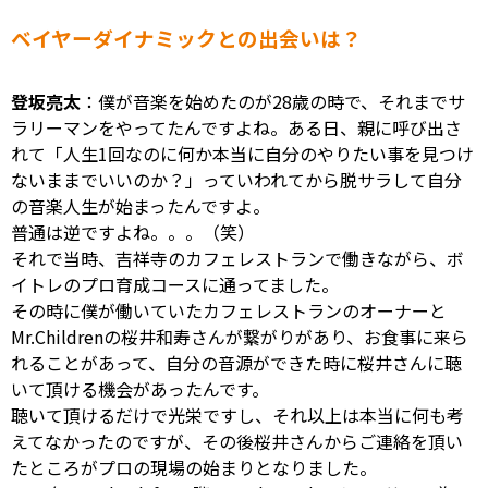
ベイヤーダイナミックとの出会いは？
登坂亮太
：僕が音楽を始めたのが28歳の時で、それまでサ
ラリーマンをやってたんですよね。ある日、親に呼び出さ
れて「人生1回なのに何か本当に自分のやりたい事を見つけ
ないままでいいのか？」っていわれてから脱サラして自分
の音楽人生が始まったんですよ。
普通は逆ですよね。。。（笑）
それで当時、吉祥寺のカフェレストランで働きながら、ボ
イトレのプロ育成コースに通ってました。
その時に僕が働いていたカフェレストランのオーナーと
Mr.Childrenの桜井和寿さんが繋がりがあり、お食事に来ら
れることがあって、自分の音源ができた時に桜井さんに聴
いて頂ける機会があったんです。
聴いて頂けるだけで光栄ですし、それ以上は本当に何も考
えてなかったのですが、その後桜井さんからご連絡を頂い
たところがプロの現場の始まりとなりました。