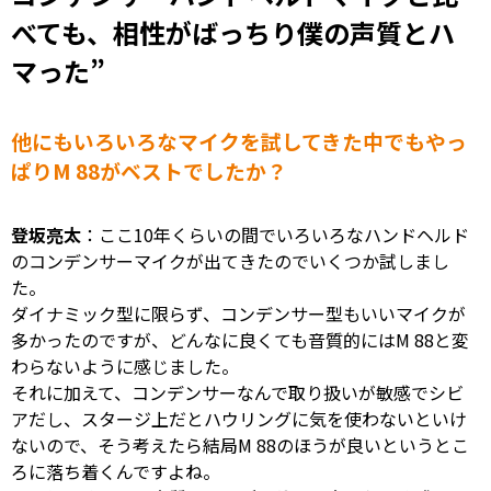
べても、相性がばっちり僕の声質とハ
マった
”
他にもいろいろなマイクを試してきた中でもやっ
ぱりM 88がベストでしたか？
登坂亮太
：ここ10年くらいの間でいろいろなハンドヘルド
のコンデンサーマイクが出てきたのでいくつか試しまし
た。
ダイナミック型に限らず、コンデンサー型もいいマイクが
多かったのですが、どんなに良くても音質的にはM 88と変
わらないように感じました。
それに加えて、コンデンサーなんで取り扱いが敏感でシビ
アだし、スタージ上だとハウリングに気を使わないといけ
ないので、そう考えたら結局M 88のほうが良いというとこ
ろに落ち着くんですよね。