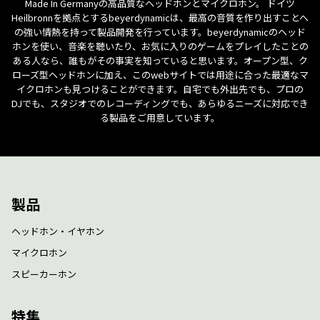
Made In Germanyの高品質なヘッドホンとマイクロホン。 ドイツ
Heilbronnを拠点とするbeyerdynamicは、最高の音質を作り出すことへ
の強い情熱を持って製品開発を行っています。beyerdynamicのヘッド
ホンを使い、音楽を聴いたり、お気に入りのゲームをプレイしたことの
ある人なら、誰もがその事実を知っていると思います。オープン型、ク
ローズ型ヘッドホンに加え、このwebサイトでは用途に合った最適なマ
イクロホンも見つけることができます。自宅でも外出先でも、プロの
DJでも、スタジオでのレコーディングでも、あらゆるニーズに対応でき
る製品をご用意しています。
製品
ヘッドホン・イヤホン
マイクロホン
スピーカーホン
特集