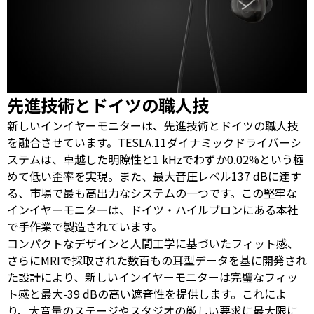
先進技術とドイツの職人技
新しいインイヤーモニターは、先進技術とドイツの職人技
を融合させています。TESLA.11ダイナミックドライバーシ
ステムは、卓越した明瞭性と1 kHzでわずか0.02%という極
めて低い歪率を実現。また、最大音圧レベル137 dBに達す
る、市場で最も高出力なシステムの一つです。この堅牢な
インイヤーモニターは、ドイツ・ハイルブロンにある本社
で手作業で製造されています。
コンパクトなデザインと人間工学に基づいたフィット感、
さらにMRIで採取された数百もの耳型データを基に開発され
た設計により、新しいインイヤーモニターは完璧なフィッ
ト感と最大-39 dBの高い遮音性を提供します。これによ
り、大音量のステージやスタジオの厳しい要求に最大限に