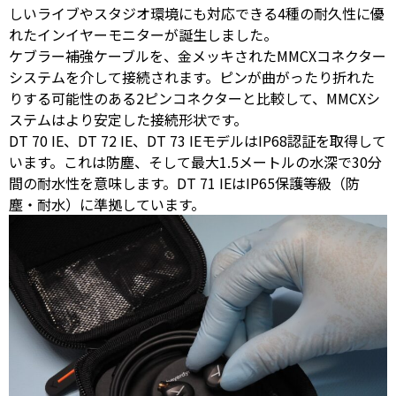
しいライブやスタジオ環境にも対応できる4種の耐久性に優
れたインイヤーモニターが誕生しました。
ケブラー補強ケーブルを、金メッキされたMMCXコネクター
システムを介して接続されます。ピンが曲がったり折れた
りする可能性のある2ピンコネクターと比較して、MMCXシ
ステムはより安定した接続形状です。
DT 70 IE、DT 72 IE、DT 73 IEモデルはIP68認証を取得して
います。これは防塵、そして最大1.5メートルの水深で30分
間の耐水性を意味します。DT 71 IEはIP65保護等級（防
塵・耐水）に準拠しています。