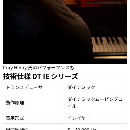
Cory Henry 氏のパフォーマンスも
技術仕様 DT IE シリーズ
トランスデューサ
ダイナミック
ダイナミックムービングコ
動作原理
イル
着用形式
インイヤー
周波数特性
5 – 40,000 Hz