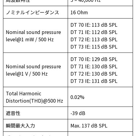
ノミナルインピーダンス
16 Ohm
DT 70 IE: 113 dB SPL
Nominal sound pressure
DT 71 IE: 112 dB SPL
level@1 mW / 500 Hz
DT 72 IE: 113 dB SPL
DT 73 IE: 115 dB SPL
DT 70 IE: 129 dB SPL
Nominal sound pressure
DT 71 IE: 130 dB SPL
level@1 V / 500 Hz
DT 72 IE: 130 dB SPL
DT 73 IE: 131 dB SPL
Total Harmonic
0.02%
Distortion(THD)@500 Hz
遮音性
-39 dB
瞬間最大入力
Max. 137 dB SPL