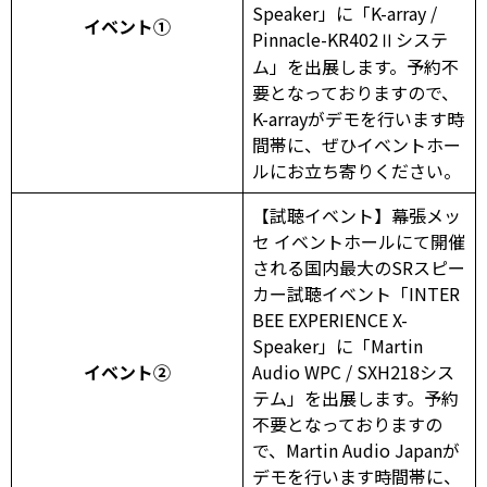
Speaker」に「K-array /
イベント①
Pinnacle-KR402Ⅱシステ
ム」を出展します。予約不
要となっておりますので、
K-arrayがデモを行います時
間帯に、ぜひイベントホー
ルにお立ち寄りください。
【試聴イベント】幕張メッ
セ イベントホールにて開催
される国内最大のSRスピー
カー試聴イベント「INTER
BEE EXPERIENCE X-
Speaker」に「Martin
イベント②
Audio WPC / SXH218シス
テム」を出展します。予約
不要となっておりますの
で、Martin Audio Japanが
デモを行います時間帯に、