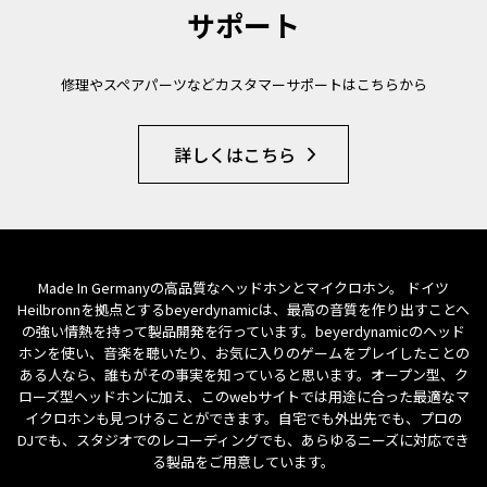
サポート
修理やスペアパーツなどカスタマーサポートはこちらから
詳しくはこちら
Made In Germanyの高品質なヘッドホンとマイクロホン。 ドイツ
Heilbronnを拠点とするbeyerdynamicは、最高の音質を作り出すことへ
の強い情熱を持って製品開発を行っています。beyerdynamicのヘッド
ホンを使い、音楽を聴いたり、お気に入りのゲームをプレイしたことの
ある人なら、誰もがその事実を知っていると思います。オープン型、ク
ローズ型ヘッドホンに加え、このwebサイトでは用途に合った最適なマ
イクロホンも見つけることができます。自宅でも外出先でも、プロの
DJでも、スタジオでのレコーディングでも、あらゆるニーズに対応でき
る製品をご用意しています。