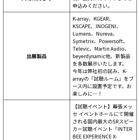
申込みください。
K-array、KGEAR、
KSCAPE、INOGENI、
Lumens、Nureva、
Symetrix、Powersoft、
Televic、Martin Audio、
出展製品
beyerdynamic他、新製品
を多数展示いたします。
今年は弊社初の試み、K-
arrayの「試聴ルーム」をブ
ース内に設置予定です。お
楽しみに…！
【試聴イベント】幕張メッ
セ イベントホールにて開催
される国内最大のSRスピー
カー試聴イベント「INTER
BEE EXPERIENCE X-