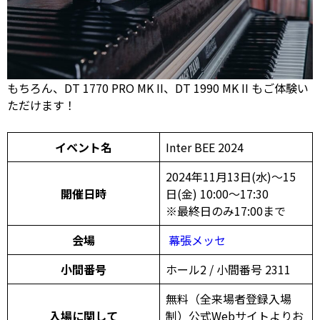
もちろん、DT 1770 PRO MK II、DT 1990 MK II もご体験い
ただけます！
イベント名
Inter BEE 2024
2024年11月13日(水)～15
開催日時
日(金) 10:00～17:30
※最終日のみ17:00まで
会場
幕張メッセ
小間番号
ホール2 / 小間番号 2311
無料（全来場者登録入場
入場に関して
制）公式Webサイトよりお