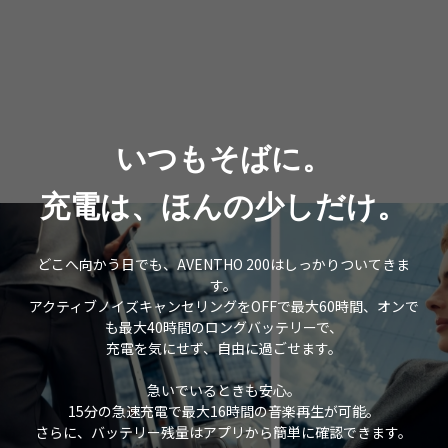
いつもそばに。
充電は、ほんの少しだけ。
どこへ向かう日でも、AVENTHO 200はしっかりついてきま
す。
アクティブノイズキャンセリングをOFFで最大60時間、オンで
も最大40時間のロングバッテリーで、
充電を気にせず、自由に過ごせます。
急いでいるときも安心。
15分の急速充電で最大16時間の音楽再生が可能。
さらに、バッテリー残量はアプリから簡単に確認できます。