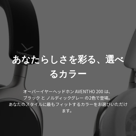
あなたらしさを彩る、選べ
るカラー
オーバーイヤーヘッドホン AVENTHO 200 は、
ブラック と ノルディックグレー の2色で登場。
あなたのスタイルに最もフィットするカラーをお選びいただけ
ます。