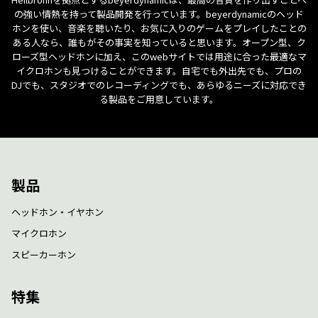
の強い情熱を持って製品開発を行っています。beyerdynamicのヘッド
ホンを使い、音楽を聴いたり、お気に入りのゲームをプレイしたことの
ある人なら、誰もがその事実を知っていると思います。オープン型、ク
ローズ型ヘッドホンに加え、このwebサイトでは用途に合った最適なマ
イクロホンも見つけることができます。自宅でも外出先でも、プロの
DJでも、スタジオでのレコーディングでも、あらゆるニーズに対応でき
る製品をご用意しています。
製品
ヘッドホン・イヤホン
マイクロホン
スピーカーホン
特集