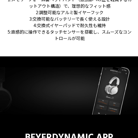
ットアウト構造）で、理想的なフィット感
2:調整可能なアルミ製イヤーフック
3:交換可能なバッテリーで長く使える設計
4:交換式イヤーパッドで耐久性も維持
5:直感的に操作できるタッチセンサーを搭載し、スムーズなコン
トロールが可能
BEYERDYNAMIC APP