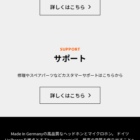
詳しくはこちら
SUPPORT
サポート
修理やスペアパーツなどカスタマーサポートはこちらから
詳しくはこちら
Made In Germanyの高品質なヘッドホンとマイクロホン。 ドイツ
Heilbronnを拠点とするbeyerdynamicは、最高の音質を作り出すことへ