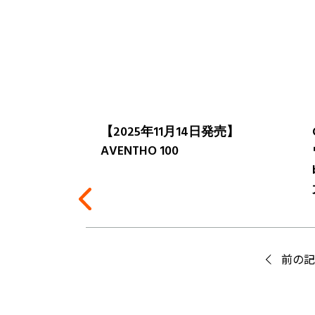
クセサリーの
【2025年11月14日発売】
せ
AVENTHO 100
前の記