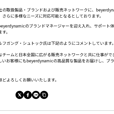
取扱製品・ブランドおよび販売ネットワークに、beyerdyna
、さらに多様なニーズに対応可能となるとしております。
yerdynamicのブランドマネージャーを迎え入れ、サポート
ます。
 ・ウォルフガング・シュトック氏は下記のようにコメントしています
なチームと日本全国に広がる販売ネットワークと共に仕事がで
お客様にもbeyerdynamicの高品質な製品をお届けし、ブ
ほどよろしくお願いいたします。