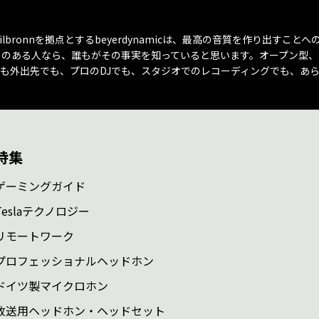
eilbronnを拠点とするbeyerdynamicは、最高の音質を作り出すこ
のある人なら、誰もがその事実を知っていると思います。オープン型、
も外出先でも、プロのDJでも、スタジオでのレコーディングでも、あ
特集
ゲーミングガイド
Teslaテクノロジー
リモートワーク
プロフェッショナルヘッドホン
ドイツ製マイクロホン
放送用ヘッドホン・ヘッドセット