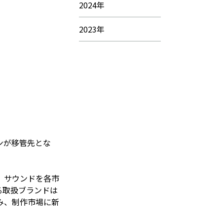
2024年
2023年
ンが移管先とな
、サウンドを各市
る取扱ブランドは
み、制作市場に新