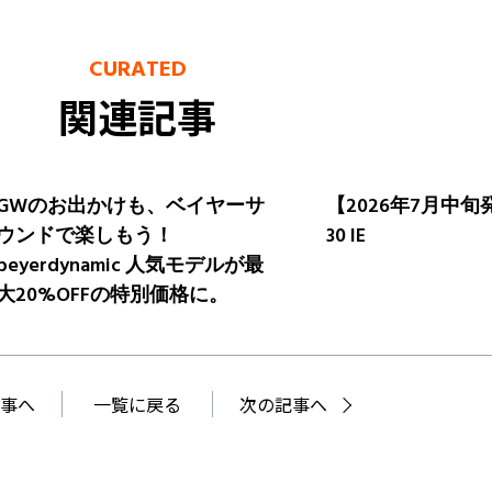
CURATED
関連記事
GWのお出かけも、ベイヤーサ
【2026年7月中旬
ウンドで楽しもう！
30 IE
beyerdynamic 人気モデルが最
大20%OFFの特別価格に。
事へ
一覧に戻る
次の記事へ