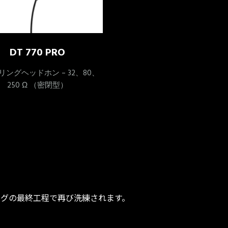
DT 770 PRO
リングヘッドホン – 32、80、
250 Ω （密閉型）
グの最終工程で再び洗練されます。