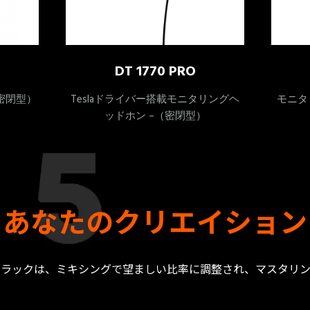
DT 1770 PRO
密閉型）
Teslaドライバー搭載モニタリングヘ
モニタ
ッドホン –（密閉型）
あなたのクリエイション
トラックは、ミキシングで望ましい比率に調整され、マスタリン