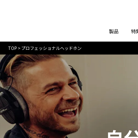
製品
特
TOP
>
プロフェッショナルヘッドホン
自