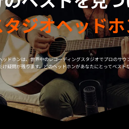
スタジオヘッドホ
Oヘッドホンは、世界中のレコーディングスタジオでプロのサウ
だけ疑問が残ります。どのヘッドホンがあなたにとってベスト