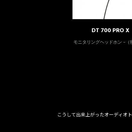
DT 700 PRO X
モニタリングヘッドホン –（
こうして出来上がったオーディオ