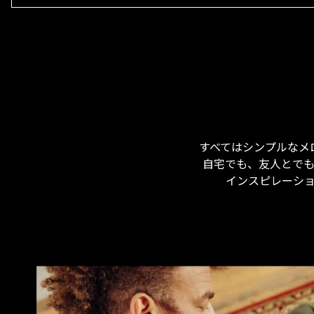
すべてはシンプルなメ
自宅でも、友人とで
インスピレーシ