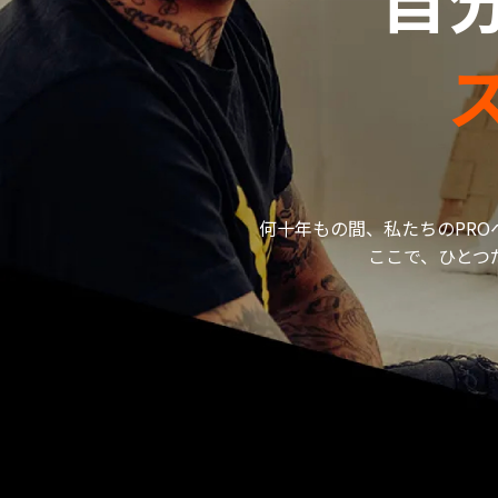
何十年もの間、私たちのPR
ここで、ひとつ