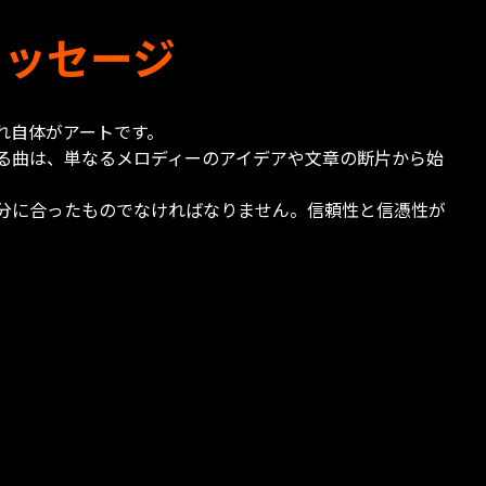
メッセージ
れ自体がアートです。
る曲は、単なるメロディーのアイデアや文章の断片から始
分に合ったものでなければなりません。信頼性と信憑性が