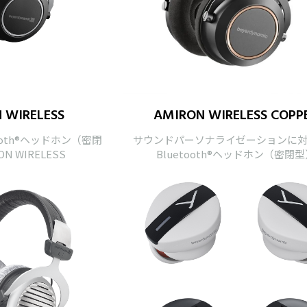
 WIRELESS
AMIRON WIRELESS COPP
ooth®ヘッドホン（密閉
サウンドパーソナライゼーションに
ON WIRELESS
Bluetooth®ヘッドホン（密閉