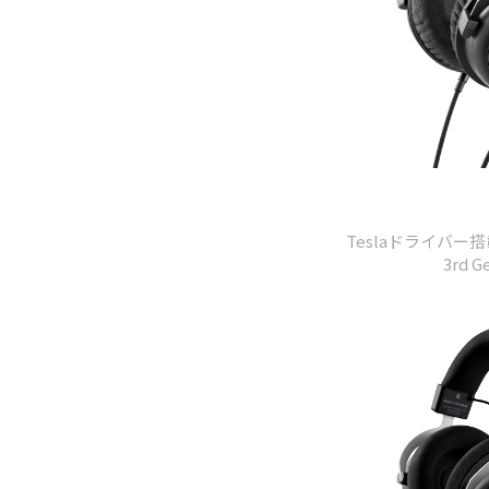
Teslaドライバー
3rd G