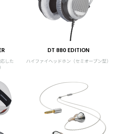
ER
DT 880 EDITION
対応した
ハイファイヘッドホン（セミオープン型）
型）