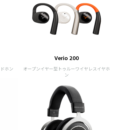
Verio 200
ッドホン
オープンイヤー型トゥルーワイヤレスイヤホ
ン