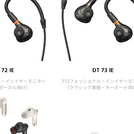
 72 IE
DT 73 IE
ル・インイヤーモニター
プロフェッショナル・インイヤーモ
ボーカル向け）
（クラシック楽器・キーボード向