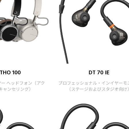
THO 100
DT 70 IE
ヤー ヘッドフォン（アク
プロフェッショナル・インイヤーモ
キャンセリング）
（ステージおよびスタジオ向け