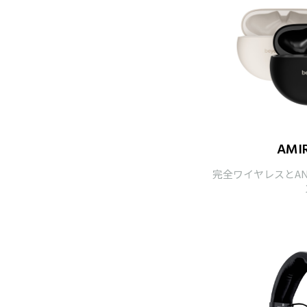
AMIR
完全ワイヤレスとANC、