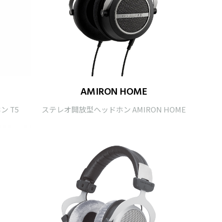
AMIRON HOME
ン T5
ステレオ開放型ヘッドホン AMIRON HOME