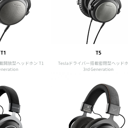
T1
T5
搭載開放型ヘッドホン T1
Teslaドライバー搭載密閉型ヘッドホ
eneration
3rd Generation