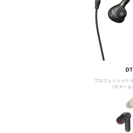
DT
プロフェッショナ
（ギター＆