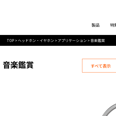
製品
特
TOP
>
ヘッドホン・イヤホン
>
アプリケーション
>
音楽鑑賞
音楽鑑賞
すべて表示