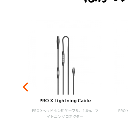
PRO X Lightning Cable
パッドセ
PRO Xヘッドホン用ケーブル、1.6m、ラ
PRO
イトニングコネクター