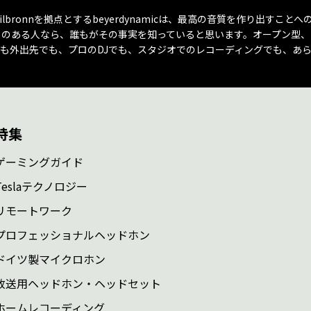
eilbronnを拠点とするbeyerdynamicは、最高の音質を作り出すこ
のある人なら、誰もがその事実を知っていると思います。オープン型、
も外出先でも、プロのDJでも、スタジオでのレコーディングでも、あ
特集
ゲーミングガイド
Teslaテクノロジー
リモートワーク
プロフェッショナルヘッドホン
ドイツ製マイクロホン
放送用ヘッドホン・ヘッドセット
ホームレコーディング