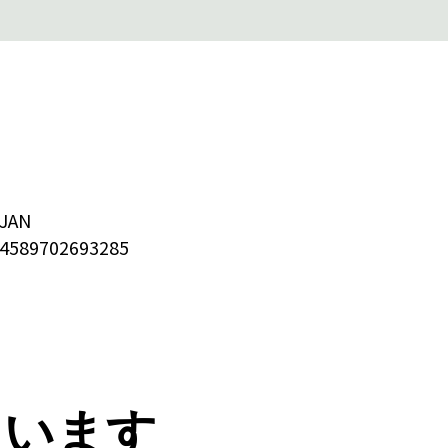
JAN
4589702693285
ています