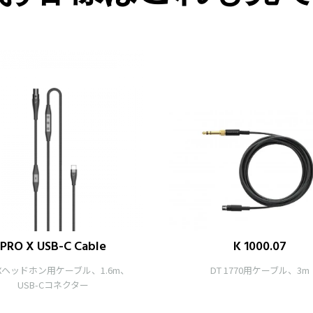
PRO X USB-C Cable
K 1000.07
 Xヘッドホン用ケーブル、1.6m、
DT 1770用ケーブル、3m
USB-Cコネクター