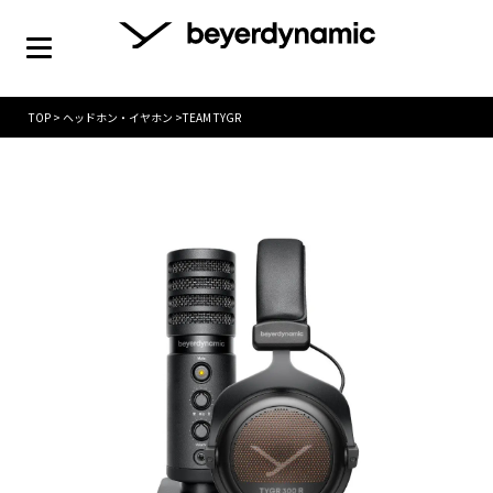
TOP
>
ヘッドホン・イヤホン
>
TEAM TYGR