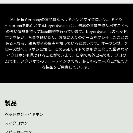
Made In Germanyの高品質なヘッドホンとマイクロホン。 ドイツ
Heilbronnを拠点とするbeyerdynamicは、最高の音質を作り出すことへ
の強い情熱を持って製品開発を行っています。beyerdynamicのヘッド
ホンを使い、音楽を聴いたり、お気に入りのゲームをプレイしたことの
ある人なら、誰もがその事実を知っていると思います。オープン型、ク
ローズ型ヘッドホンに加え、このwebサイトでは用途に合った最適なマ
イクロホンも見つけることができます。自宅でも外出先でも、プロの
DJでも、スタジオでのレコーディングでも、あらゆるニーズに対応でき
る製品をご用意しています。
製品
ヘッドホン・イヤホン
マイクロホン
スピーカーホン