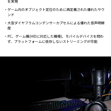
を実現
ゲーム内のオブジェクト定位のために再定義された優れたサウ
ンド
大型ダイヤフラムコンデンサーカプセルによる優れた音声明瞭
度
PC、ゲーム機(HIDに対応した機種)、モバイルデバイスを問わ
ず、プラットフォームに依存しないストリーミングが可能