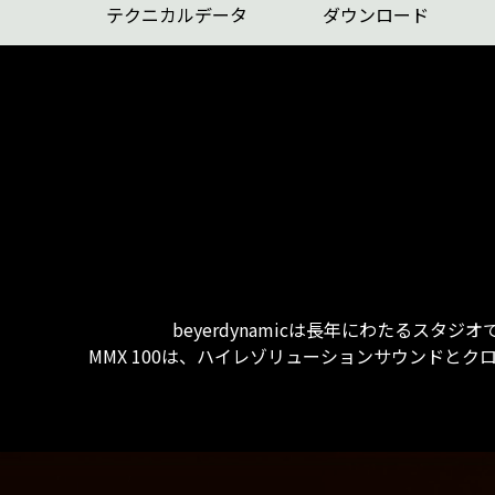
テクニカルデータ
ダウンロード
beyerdynamicは長年にわたる
MMX 100は、ハイレゾリューションサウンド