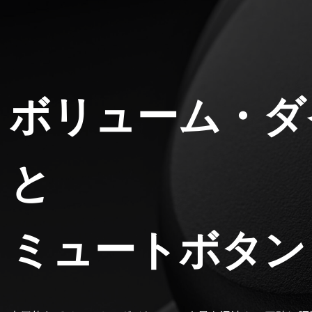
ボリューム・ダ
と
ミュートボタン