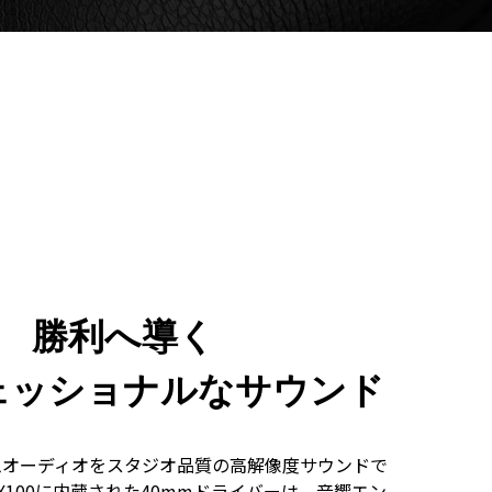
勝利へ導く
ェッショナルなサウンド
ームオーディオをスタジオ品質の高解像度サウンドで
X100に内蔵された40mmドライバーは、音響エン