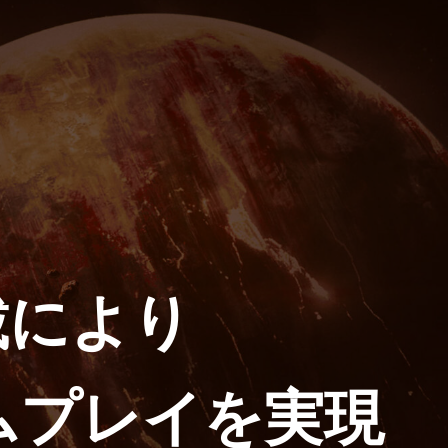
搭載により
ムプレイを実現