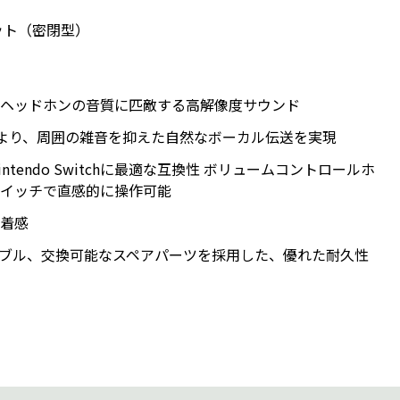
ット（密閉型）
ヘッドホンの音質に匹敵する高解像度サウンド
イクにより、周囲の雑音を抑えた自然なボーカル伝送を実現
n、Nintendo Switchに最適な互換性 ボリュームコントロールホ
イッチで直感的に操作可能
着感
ブル、交換可能なスペアパーツを採用した、優れた耐久性