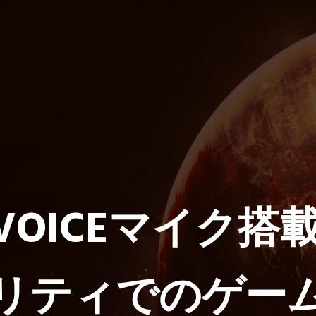
 VOICEマイク
リティでのゲー