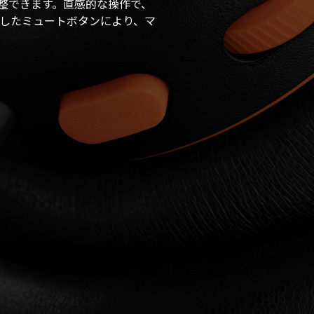
整できます。直感的な操作で、
立したミュートボタンにより、マ