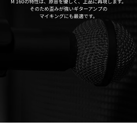
M 160の特性は、原音を優しく、上品に再現します。
そのため歪みが強いギターアンプの
マイキングにも最適です。