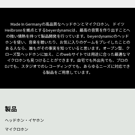
Made In Germanyの高品質なヘッドホンとマイクロホン。 ドイツ
Heilbronnを拠点とするbeyerdynamicは、最高の音質を作り出すことへ
の強い情熱を持って製品開発を行っています。beyerdynamicのヘッド
ホンを使い、音楽を聴いたり、お気に入りのゲームをプレイしたことの
ある人なら、誰もがその事実を知っていると思います。オープン型、ク
ローズ型ヘッドホンに加え、このwebサイトでは用途に合った最適なマ
イクロホンも見つけることができます。自宅でも外出先でも、プロの
DJでも、スタジオでのレコーディングでも、あらゆるニーズに対応でき
る製品をご用意しています。
製品
ヘッドホン・イヤホン
マイクロホン