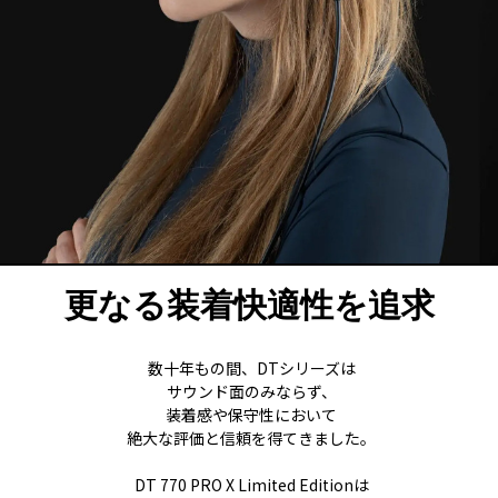
更なる装着快適性を追求
数十年もの間、DTシリーズは
サウンド面のみならず、
装着感や保守性において
絶大な評価と信頼を得てきました。
DT 770 PRO X Limited Editionは