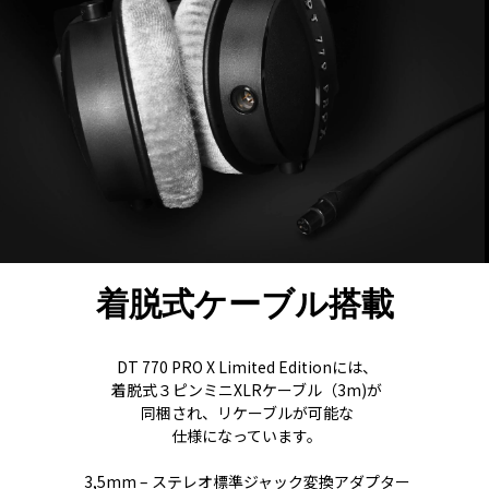
着脱式ケーブル搭載
DT 770 PRO X Limited Editionには、
着脱式３ピンミニXLRケーブル（3m)が
同梱され、リケーブルが可能な
仕様になっています。
3,5mm – ステレオ標準ジャック変換アダプター