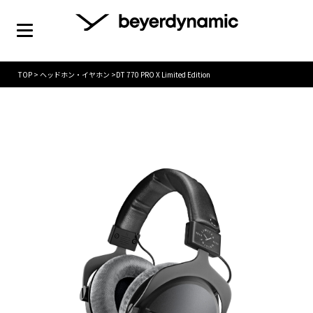
TOP
>
ヘッドホン・イヤホン
>
DT 770 PRO X Limited Edition